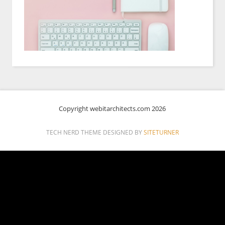
Copyright webitarchitects.com 2026
TECH NERD THEME DESIGNED BY
SITETURNER