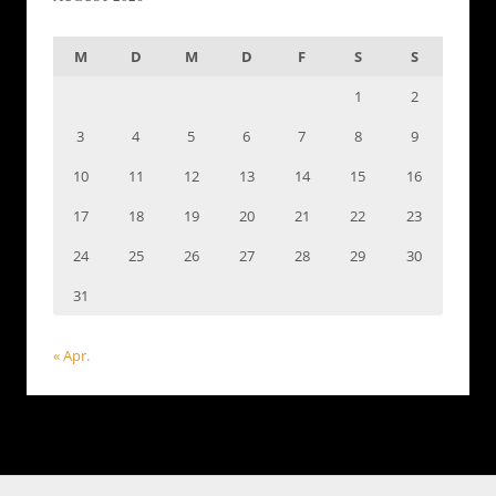
M
D
M
D
F
S
S
1
2
3
4
5
6
7
8
9
10
11
12
13
14
15
16
17
18
19
20
21
22
23
24
25
26
27
28
29
30
31
« Apr.