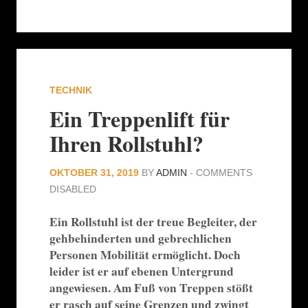
TECHNIK
Ein Treppenlift für
Ihren Rollstuhl?
OKTOBER 31, 2019
BY
ADMIN
-
COMMENTS
DISABLED
Ein Rollstuhl ist der treue Begleiter, der
gehbehinderten und gebrechlichen
Personen Mobilität ermöglicht. Doch
leider ist er auf ebenen Untergrund
angewiesen. Am Fuß von Treppen stößt
er rasch auf seine Grenzen und zwingt