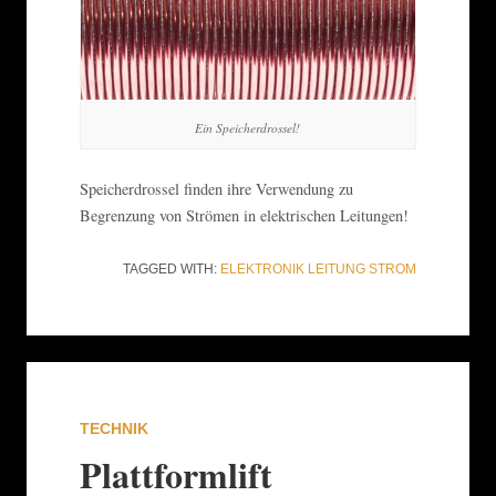
Ein Speicherdrossel!
Speicherdrossel finden ihre Verwendung zu
Begrenzung von Strömen in elektrischen Leitungen!
TAGGED WITH:
ELEKTRONIK
LEITUNG
STROM
TECHNIK
Plattformlift