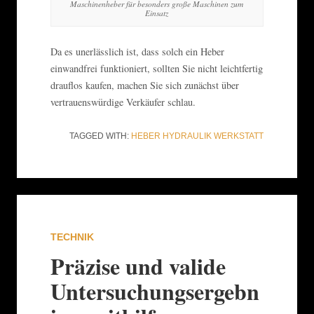
Maschinenheber für besonders große Maschinen zum
Einsatz
Da es unerlässlich ist, dass solch ein Heber
einwandfrei funktioniert, sollten Sie nicht leichtfertig
drauflos kaufen, machen Sie sich zunächst über
vertrauenswürdige Verkäufer schlau.
TAGGED WITH:
HEBER
HYDRAULIK
WERKSTATT
TECHNIK
Präzise und valide
Untersuchungsergebn