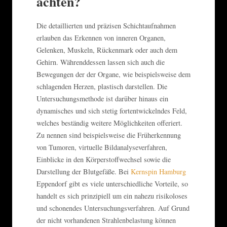
achten?
Die detaillierten und präzisen Schichtaufnahmen
erlauben das Erkennen von inneren Organen,
Gelenken, Muskeln, Rückenmark oder auch dem
Gehirn. Währenddessen lassen sich auch die
Bewegungen der der Organe, wie beispielsweise dem
schlagenden Herzen, plastisch darstellen. Die
Untersuchungsmethode ist darüber hinaus ein
dynamisches und sich stetig fortentwickelndes Feld,
welches beständig weitere Möglichkeiten offeriert.
Zu nennen sind beispielsweise die Früherkennung
von Tumoren, virtuelle Bildanalyseverfahren,
Einblicke in den Körperstoffwechsel sowie die
Darstellung der Blutgefäße. Bei
Kernspin Hamburg
Eppendorf gibt es viele unterschiedliche Vorteile, so
handelt es sich prinzipiell um ein nahezu risikoloses
und schonendes Untersuchungsverfahren. Auf Grund
der nicht vorhandenen Strahlenbelastung können