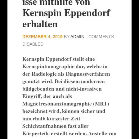
isse mithilfe von
Kernspin Eppendorf
erhalten
DEZEMBER 4, 2019
BY
ADMIN
-
COMMENTS
DISABLED
Kernspin Eppendorf stellt eine
Kernspintomographie dar, welche in
der Radiologie als Diagnoseverfahren
genutzt wird. Bei diesem modernen
bildgebenden und nicht-invasiven
Eingriff, der auch als
Magnetresonanztomographie (MRT)
bezeichnet wird, können sicher und
innerhalb kürzester Zeit
Schichtaufnahmen fast aller
Körperteile erstellt werden. Anstelle von