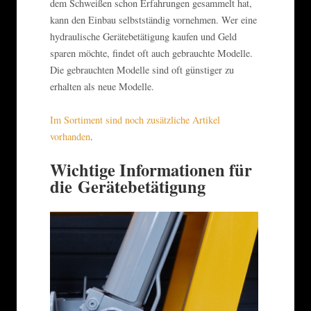
dem Schweißen schon Erfahrungen gesammelt hat,
kann den Einbau selbstständig vornehmen. Wer eine
hydraulische Gerätebetätigung kaufen und Geld
sparen möchte, findet oft auch gebrauchte Modelle.
Die gebrauchten Modelle sind oft günstiger zu
erhalten als neue Modelle.
Im Sortiment sind noch zusätzliche Artikel
vorhanden
.
Wichtige Informationen für
die Gerätebetätigung