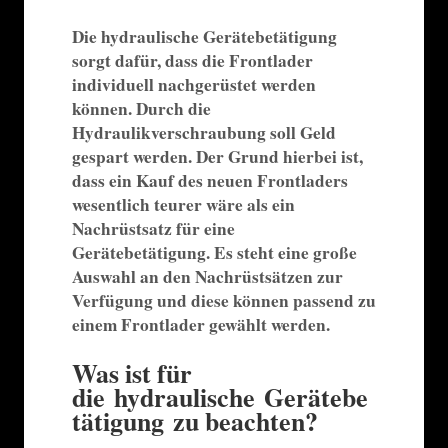
Die hydraulische Gerätebetätigung
sorgt dafür, dass die Frontlader
individuell nachgerüstet werden
können. Durch die
Hydraulikverschraubung soll Geld
gespart werden. Der Grund hierbei ist,
dass ein Kauf des neuen Frontladers
wesentlich teurer wäre als ein
Nachrüstsatz für eine
Gerätebetätigung. Es steht eine große
Auswahl an den Nachrüstsätzen zur
Verfügung und diese können passend zu
einem Frontlader gewählt werden.
Was ist für
die hydraulische Gerätebe
tätigung zu beachten?