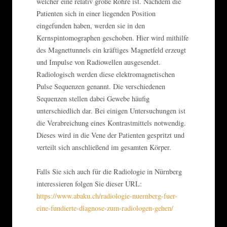
welcher eine relativ große Röhre ist. Nachdem die
Patienten sich in einer liegenden Position
eingefunden haben, werden sie in den
Kernspintomographen geschoben. Hier wird mithilfe
des Magnettunnels ein kräftiges Magnetfeld erzeugt
und Impulse von Radiowellen ausgesendet.
Radiologisch werden diese elektromagnetischen
Pulse Sequenzen genannt. Die verschiedenen
Sequenzen stellen dabei Gewebe häufig
unterschiedlich dar. Bei einigen Untersuchungen ist
die Verabreichung eines Kontrastmittels notwendig.
Dieses wird in die Vene der Patienten gespritzt und
verteilt sich anschließend im gesamten Körper.
Falls Sie sich auch für die Radiologie in Nürnberg
interessieren folgen Sie dieser URL:
https://www.abaku.ch/radiologie-nuernberg-fuer-
eine-fundierte-diagnose-zum-radiologen-gehen/