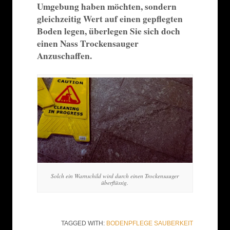
Umgebung haben möchten, sondern
gleichzeitig Wert auf einen gepflegten
Boden legen, überlegen Sie sich doch
einen Nass Trockensauger
Anzuschaffen.
Solch ein Warnschild wird durch einen Trockensauger
überflüssig.
TAGGED WITH:
BODENPFLEGE
SAUBERKEIT