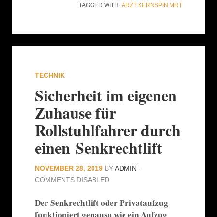
TAGGED WITH:
ARZT
KERNSPIN
MRT
TECHNIK
Sicherheit im eigenen
Zuhause für
Rollstuhlfahrer durch
einen Senkrechtlift
NOVEMBER 28, 2019
BY
ADMIN
-
COMMENTS DISABLED
Der Senkrechtlift oder Privataufzug
funktioniert genauso wie ein Aufzug