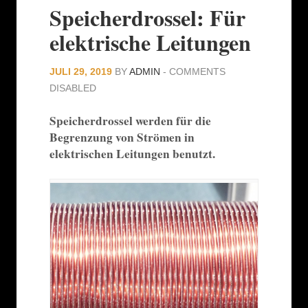
Speicherdrossel: Für
elektrische Leitungen
JULI 29, 2019
BY
ADMIN
-
COMMENTS
DISABLED
Speicherdrossel werden für die
Begrenzung von Strömen in
elektrischen Leitungen benutzt.