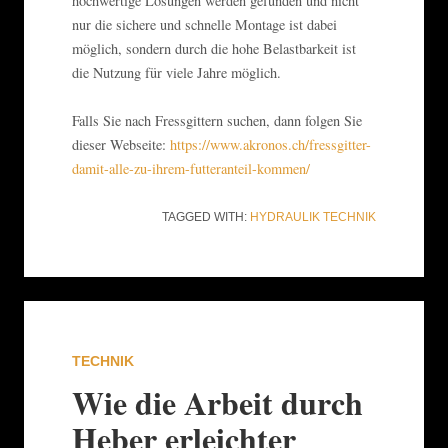
hochwertige Lösungen werden gefunden und nicht
nur die sichere und schnelle Montage ist dabei
möglich, sondern durch die hohe Belastbarkeit ist
die Nutzung für viele Jahre möglich.
Falls Sie nach Fressgittern suchen, dann folgen Sie
dieser Webseite:
https://www.akronos.ch/fressgitter-
damit-alle-zu-ihrem-futteranteil-kommen/
TAGGED WITH:
HYDRAULIK
TECHNIK
TECHNIK
Wie die Arbeit durch
Heber erleichter