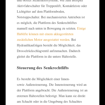
und besitzt Sicherheitssysteme, wie zum Beispiel
Aktivfahrschalter für Treppenlift, Kontaktleiste oder
Lichtgitter auf dem Plattformboden,
Notstoppschalter. Bei mechanisierten Antrieben ist
es möglich, die Plattform des Senkrechtliftes
manuell nach unten in Bewegung zu setzten.
Einige
Hublifte können mit einem akkugestützten
zusätzlichen Motor ausgestattet werden
. Bei
Hydraulikaufzügen besteht die Möglichkeit, das
Drosselrückschlagventil aufzumachen. Dadurch
gleitet die Plattform in die untere Haltestelle.
Steuerung des Senkrechtlifts
Es besteht die Möglichkeit einer Innen-
sowie Außensteuerung. Die Innensteuerung wird an
der Plattform angebracht. Die Außensteuerung ist an
externen Haltestellen befestigt. Man kann sie direkt
am Schacht oder in die Umgebung des Schachtes