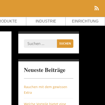
RODUKTE
INDUSTRIE
EINRICHTUNG
Neueste Beiträge
Rauchen mit dem gewissen
Extra
Welche Vorteile bietet eine