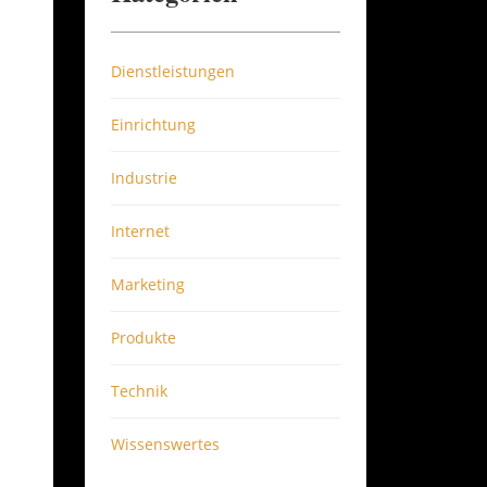
Dienstleistungen
Einrichtung
Industrie
Internet
Marketing
Produkte
Technik
Wissenswertes