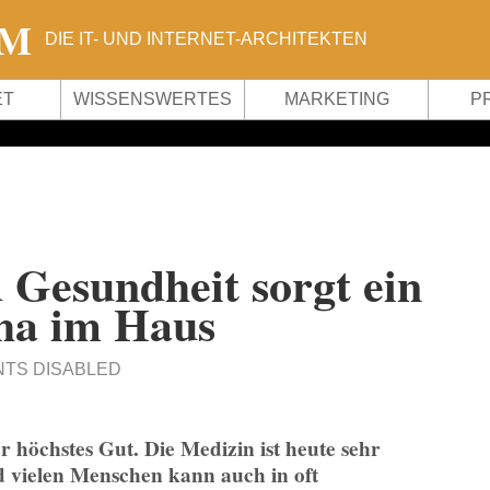
OM
DIE IT- UND INTERNET-ARCHITEKTEN
ET
WISSENSWERTES
MARKETING
P
 Gesundheit sorgt ein
ha im Haus
TS DISABLED
r höchstes Gut. Die Medizin ist heute sehr
nd vielen Menschen kann auch in oft