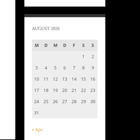
AUGUST 2026
M
D
M
D
F
S
S
1
2
3
4
5
6
7
8
9
10
11
12
13
14
15
16
17
18
19
20
21
22
23
24
25
26
27
28
29
30
31
« Apr.