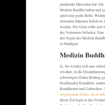
glaubende Menschen hat. Die 
Medizin Buddha haben und gre
spielt eine große Rolle. Wichti
störenden Faktoren befreit ist.
werden. Der Geist sollte sich 
des Vertrauens befinden. Eine
den Segen des Medizin Buddha
zu bändigen.
Medizin Buddh
Ja, Sie werden sich nun sicher
erwähnt, ist die Disziplinieru
schwierigen Zeiten Heilung ge
bestehenden Krankheit, sonder
Krankheiten und Gebrechen.
vergangenen Zeiten, als er se
dieser Zeit legte er das Vers