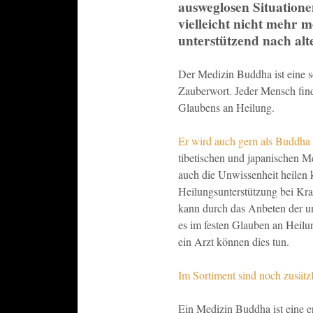
ausweglosen Situatione
vielleicht nicht mehr 
unterstützend nach alt
Der Medizin Buddha ist eine s
Zauberwort. Jeder Mensch find
Glaubens an Heilung.
Er wird auch gern als Buddha 
tibetischen und japanischen Me
auch die Unwissenheit heilen
Heilungsunterstützung bei Kran
kann durch das Anbeten der un
es im festen Glauben an Heil
ein Arzt können dies tun.
Im Sortiment sind noch zusätz
Ein Medizin Buddha ist eine er