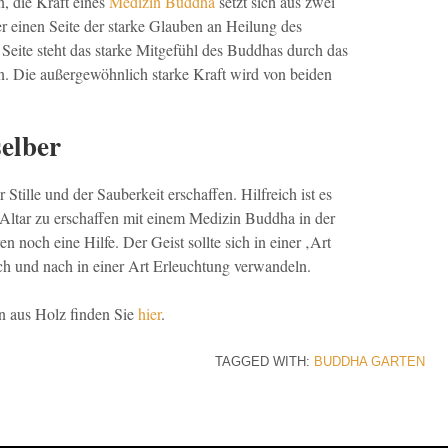
n, die Kraft eines
Medizin Buddha
setzt sich aus zwei
r einen Seite der starke Glauben an Heilung des
 Seite steht das starke Mitgefühl des Buddhas durch das
n. Die außergewöhnlich starke Kraft wird von beiden
selber
 Stille und der Sauberkeit erschaffen. Hilfreich ist es
n Altar zu erschaffen mit einem Medizin Buddha in der
n noch eine Hilfe. Der Geist sollte sich in einer ‚Art
ch und nach in einer Art Erleuchtung verwandeln.
n aus Holz finden Sie
hier
.
TAGGED WITH:
BUDDHA
GARTEN