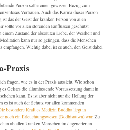
bittende Person sollte einen gewissen Bezug zum
nzenloses Vertrauen. Auch das Karma dieser Person
g ist das der Geist der kranken Person von allen
 Er sollte vor allen störenden Einflüssen geschützt
in einem Zustand der absoluten Liebe, der Weisheit und
 Meditation kann nur so gelingen, dass die Menschen
 empfangen. Wichtig dabei ist es auch, den Geist dabei
a-Praxis
lich fragen, wie es in der Praxis aussieht. Wie schon
ng es Geistes die allumfassende Voraussetzung damit in
schehen kann. Es ist aber nicht nur die Heilung der
n es ist auch der Schutz vor allen kommenden
Die besondere Kraft es Medizin Buddha liegt in
lber noch ein Erleuchtungswesen (Bodhisattwa) war
. Zu
prechen ab allen kranken Menschen im degenerierten