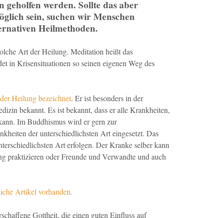
n geholfen werden. Sollte das aber
möglich sein, suchen wir Menschen
ernativen Heilmethoden.
olche Art der Heilung. Meditation heißt das
et in Krisensituationen so seinen eigenen Weg des
der Heilung bezeichnet
. Er ist besonders in der
dizin bekannt. Es ist bekannt, dass er alle Krankheiten,
 kann. Im Buddhismus wird er gern zur
kheiten der unterschiedlichsten Art eingesetzt. Das
terschiedlichsten Art erfolgen. Der Kranke selber kann
ung praktizieren oder Freunde und Verwandte und auch
liche Artikel vorhanden.
schaffene Gottheit, die einen guten Einfluss auf