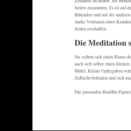
Zeitalters zu helfen. Sie merke
Seiten zusammen. Es ist auf de
Bittenden und auf der anderen
starke Vertrauen eines Kranke
Seiten erschaffen.
Die Meditation 
Sie sollten sich einen Raum der
auch sich selber einen kleine
Mittel. Kleine Opfergaben wäre
Zuflucht befinden und sich na
Die passenden Buddha Figure