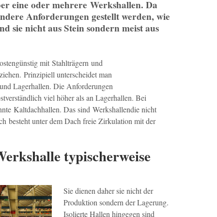
ber eine oder mehrere Werkshallen. Da
ndere Anforderungen gestellt werden, wie
nd sie nicht aus Stein sondern meist aus
ostengünstig mit Stahlträgern und
iehen. Prinzipiell unterscheidet man
 und Lagerhallen. Die Anforderungen
stverständlich viel höher als an Lagerhallen. Bei
annte Kaltdachhallen. Das sind Werkshallendie nicht
ach besteht unter dem Dach freie Zirkulation mit der
Werkshalle typischerweise
Sie dienen daher sie nicht der
Produktion sondern der Lagerung.
Isolierte Hallen hingegen sind