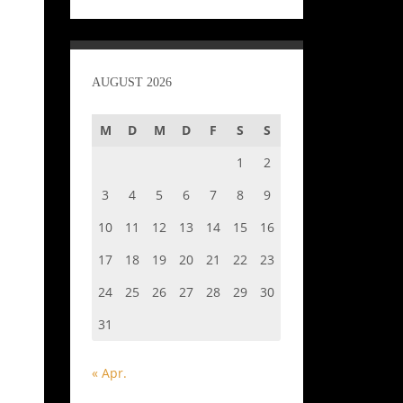
AUGUST 2026
M
D
M
D
F
S
S
1
2
3
4
5
6
7
8
9
10
11
12
13
14
15
16
17
18
19
20
21
22
23
24
25
26
27
28
29
30
31
« Apr.