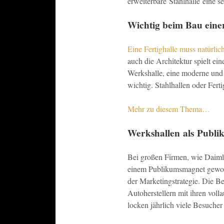
erweiterbare Stahlhalle eine s
Wichtig beim Bau eine
Eine Fertighalle muss natürlic
auch die Architektur spielt ei
Werkshalle, eine moderne und 
wichtig. Stahlhallen oder Fert
Mehr zu diesem Thema…
Werkshallen als Publ
Bei großen Firmen, wie Daimle
einem Publikumsmagnet geword
der Marketingstrategie. Die 
Autoherstellern mit ihren voll
locken jährlich viele Besucher