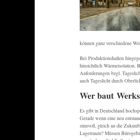
können ganz verschiedene Werk
Bei Produktionshallen hingeg
hinsichtlich Wärmeisolation, 
Anforderungen bzgl. Tageslich
auch Tageslicht durch Oberlich
Wer baut Werks
Es gibt in Deutschland hochsp
Gerade wenn eine neu entstande
sinnvoll, gleich an die Zukunf
Lagerraum? Müssen Bürogebäud