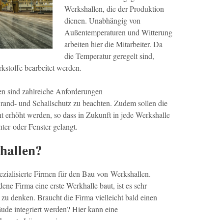
Werkshallen, die der Produktion
dienen. Unabhängig von
Außentemperaturen und Witterung
arbeiten hier die Mitarbeiter. Da
die Temperatur geregelt sind,
stoffe bearbeitet werden.
en sind zahlreiche Anforderungen
Brand- und Schallschutz zu beachten. Zudem sollen die
t erhöht werden, so dass in Zukunft in jede Werkshalle
ter oder Fenster gelangt.
hallen?
ezialisierte Firmen für den Bau von Werkshallen.
ne Firma eine erste Werkhalle baut, ist es sehr
t zu denken. Braucht die Firma vielleicht bald einen
e integriert werden? Hier kann eine