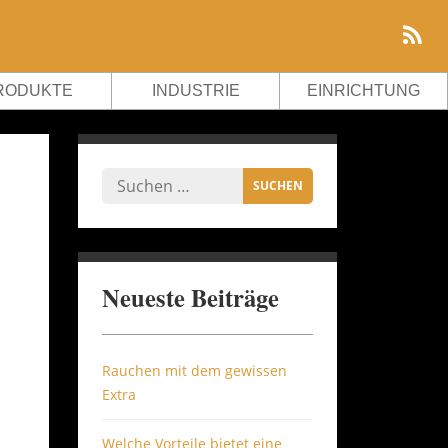
RODUKTE
INDUSTRIE
EINRICHTUNG
Neueste Beiträge
Rauchen mit dem gewissen
Extra
Welche Vorteile bietet eine