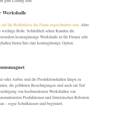
ehr gute Lösung sein.
r Werkshalle
h auf die Bedürfnisse der Firma zugeschnitten sein
. Aber
ne wichtige Rolle. Schließlich sehen Kunden die
trotzdem kostengünstige Werkshalle ist für Firmen sehr
ighallen bieten hier eine kostengünstige Option.
ikumsmagnet
r oder Airbus sind die Produktionshallen längst zu
en, die geführten Besichtigungen sind auch ein Teil
Besichtigung von hochmodernen Werkshallen von
automatisierten Produktionen und futuristischen Robotern
 an – sogar Schulklassen sind begeistert.