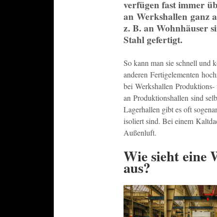
verfügen fast immer ü
an Werkshallen ganz a
z. B. an Wohnhäuser si
Stahl gefertigt.
So kann man sie schnell und k
anderen Fertigelementen hochz
bei Werkshallen Produktions-
an Produktionshallen sind selb
Lagerhallen gibt es oft sogen
isoliert sind. Bei einem Kaltd
Außenluft.
Wie sieht eine 
aus?