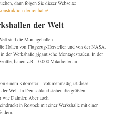
 suchen, dann folgen Sie dieser Webseite:
-konstruktion-der-reithalle/
kshallen der Welt
elt sind die Montagehallen
 die Hallen von Flugzeug-Hersteller und von der NASA.
 in der Werkshalle gigantische Montagestraßen. In der
eattle, bauen z.B. 10.000 Mitarbeiter an
on einem Kilometer – volumenmäßig ist diese
der Welt. In Deutschland stehen die größten
rn wie Daimler. Aber auch
eindruckt in Rostock mit einer Werkshalle mit einer
eldern.