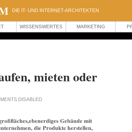
OM
DIE IT- UND INTERNET-ARCHITEKTEN
ET
WISSENSWERTES
MARKETING
P
aufen, mieten oder
MENTS DISABLED
 großfläches,ebenerdiges Gebäude mit
nternehmen, die Produkte herstellen,