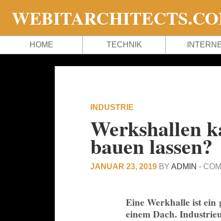
WEBITARCHITECTS.C
HOME
TECHNIK
INTERN
INDUSTRIE
Werkshallen k
bauen lassen?
JANUAR 23, 2019
BY
ADMIN
-
COM
Eine Werkhalle ist ein
einem Dach. Industrieu