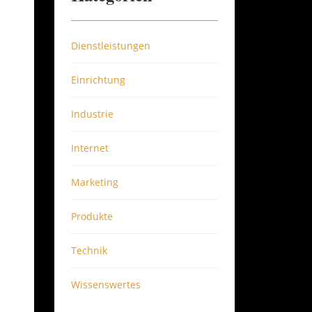
Dienstleistungen
Einrichtung
Industrie
Internet
Marketing
Produkte
Technik
Wissenswertes