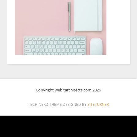
Copyright webitarchitects.com 2026
TECH NERD THEME DESIGNED BY
SITETURNER