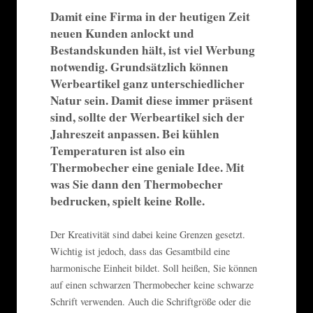
Damit eine Firma in der heutigen Zeit
neuen Kunden anlockt und
Bestandskunden hält, ist viel Werbung
notwendig. Grundsätzlich können
Werbeartikel ganz unterschiedlicher
Natur sein. Damit diese immer präsent
sind, sollte der Werbeartikel sich der
Jahreszeit anpassen. Bei kühlen
Temperaturen ist also ein
Thermobecher eine geniale Idee. Mit
was Sie dann den Thermobecher
bedrucken, spielt keine Rolle.
Der Kreativität sind dabei keine Grenzen gesetzt.
Wichtig ist jedoch, dass das Gesamtbild eine
harmonische Einheit bildet. Soll heißen, Sie können
auf einen schwarzen Thermobecher keine schwarze
Schrift verwenden. Auch die Schriftgröße oder die