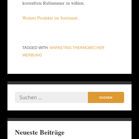
kostenfreie Rufnummer zu wählen.
Weitere Produkte im Sortiment.
TAGGED WITH:
MARKETING
THERMOBECHER
WERBUNG
Neueste Beiträge