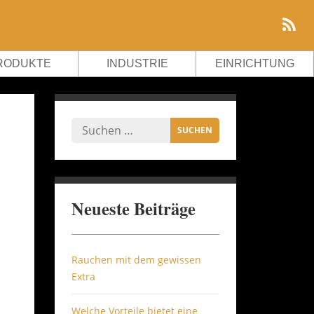
RODUKTE
INDUSTRIE
EINRICHTUNG
Neueste Beiträge
Rauchen mit dem gewissen
Extra
Welche Vorteile bietet eine