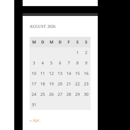
AUGUST 2026
M
D
M
D
F
S
S
1
2
3
4
5
6
7
8
9
10
11
12
13
14
15
16
17
18
19
20
21
22
23
24
25
26
27
28
29
30
31
« Apr.