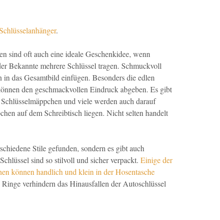
 Schlüsselanhänger
.
n sind oft auch eine ideale Geschenkidee, wenn
der Bekannte mehrere Schlüssel tragen. Schmuckvoll
n in das Gesamtbild einfügen. Besonders die edlen
önnen den geschmackvollen Eindruck abgeben. Es gibt
n Schlüsselmäppchen und viele werden auch darauf
en auf dem Schreibtisch liegen. Nicht selten handelt
schiedene Stile gefunden, sondern es gibt auch
chlüssel sind so stilvoll und sicher verpackt.
Einige der
en können handlich und klein in der Hosentasche
en Ringe verhindern das Hinausfallen der Autoschlüssel