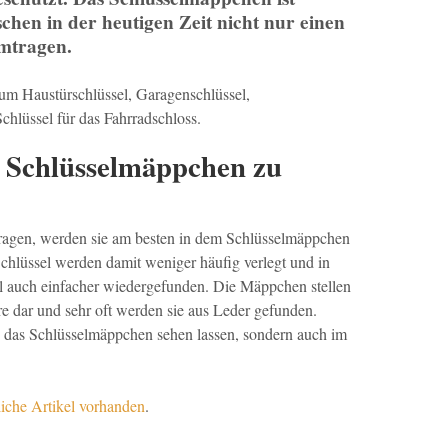
schen in der heutigen Zeit nicht nur einen
umtragen.
t um Haustürschlüssel, Garagenschlüssel,
chlüssel für das Fahrradschloss.
m Schlüsselmäppchen zu
ragen, werden sie am besten in dem Schlüsselmäppchen
Schlüssel werden damit weniger häufig verlegt und in
l auch einfacher wiedergefunden. Die Mäppchen stellen
re dar und sehr oft werden sie aus Leder gefunden.
h das Schlüsselmäppchen sehen lassen, sondern auch im
liche Artikel vorhanden
.