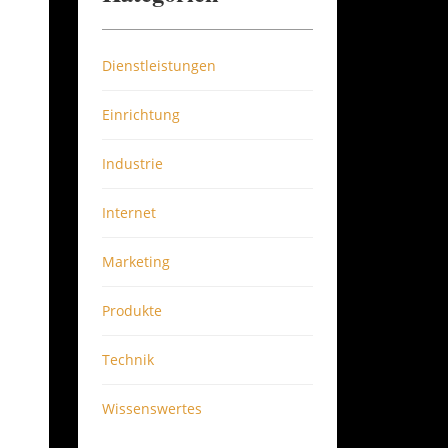
Dienstleistungen
Einrichtung
Industrie
Internet
Marketing
Produkte
Technik
Wissenswertes