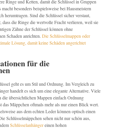
rere Ringe und Ketten, damit die Schlüssel in Gruppen
s macht besonders beispielsweise bei Hausmeistern
ich herumtragen. Sind die Schlüssel sicher verstaut,
 dass die Ringe die wertvolle Fracht verlieren, weil sie
antigen Zähne der Schlüssel können ohne
nen Schaden anrichten.
Die Schlüsselmappen oder
timale Lösung, damit keine Schäden angerichtet
ationen für die
hen
üssel geht es um Stil und Ordnung. Im Vergleich zu
ger handelt es sich um eine elegante Alternative. Viele
 die übersichtlichen Mappen einfach Ordnung
ist das Mäppchen oftmals mehr als nur einen Blick wert.
elsweise aus dem echten Leder können optisch einen
Die Schlüsselmäppchen sehen nicht nur schön aus,
sendem
Schlüsselanhänger
einen hohen