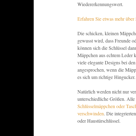
Wiedererkennungswert.
Erfahren Sie etwas mehr über
Die schicken, kleinen Mäppche
gewusst wird, dass Freunde o
können sich die Schlüssel dan
Mäppchen aus echtem Leder k
viele elegante Designs bei de
angesprochen, wenn die Mäppch
es sich um richtige Hingucker.
Natürlich werden nicht nur ver
unterschiedliche Größen. Alle S
Schlüsselmäppchen oder Tasch
verschwinden
. Die integriert
oder Haustürschlüssel.