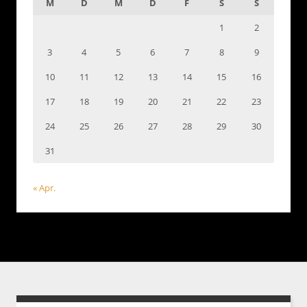
M
D
M
D
F
S
S
1
2
3
4
5
6
7
8
9
10
11
12
13
14
15
16
17
18
19
20
21
22
23
24
25
26
27
28
29
30
31
« Apr.