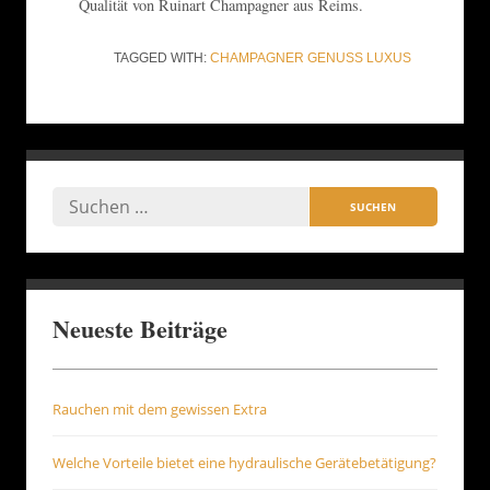
Qualität von Ruinart Champagner aus Reims.
TAGGED WITH:
CHAMPAGNER
GENUSS
LUXUS
Neueste Beiträge
Rauchen mit dem gewissen Extra
Welche Vorteile bietet eine hydraulische Gerätebetätigung?