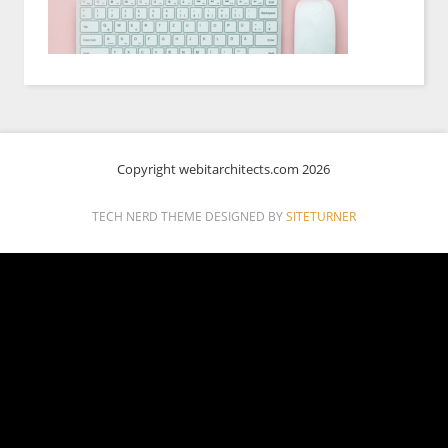
Copyright webitarchitects.com 2026
TECH NERD THEME DESIGNED BY
SITETURNER