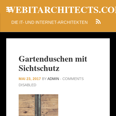
WEBITARCHITECTS.C
DIE IT- UND INTERNET-ARCHITEKTEN
Gartenduschen mit
Sichtschutz
MAI 23, 2017
BY
ADMIN
-
COMMENTS
DISABLED