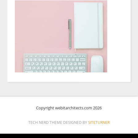
Copyright webitarchitects.com 2026
TECH NERD THEME DESIGNED BY
SITETURNER