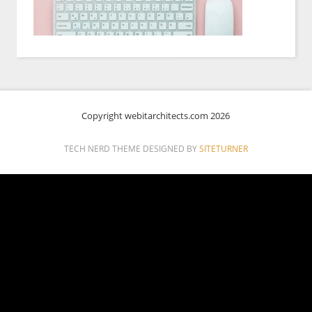
Copyright webitarchitects.com 2026
TECH NERD THEME DESIGNED BY
SITETURNER