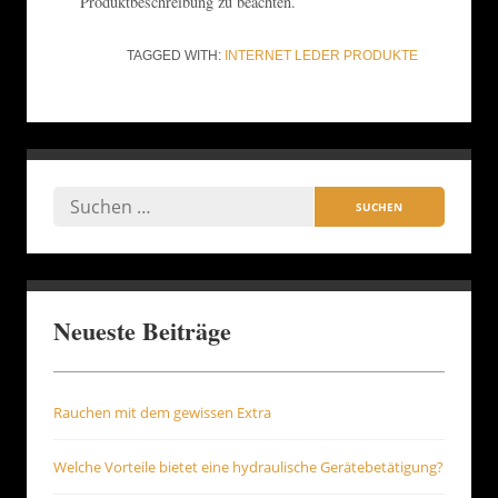
Produktbeschreibung zu beachten.
TAGGED WITH:
INTERNET
LEDER
PRODUKTE
Neueste Beiträge
Rauchen mit dem gewissen Extra
Welche Vorteile bietet eine hydraulische Gerätebetätigung?