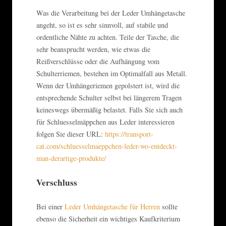
Was die Verarbeitung bei der Leder Umhängetasche
angeht, so ist es sehr sinnvoll, auf stabile und
ordentliche Nähte zu achten. Teile der Tasche, die
sehr beansprucht werden, wie etwas die
Reißverschlüsse oder die Aufhängung vom
Schulterriemen, bestehen im Optimalfall aus Metall.
Wenn der Umhängeriemen gepolstert ist, wird die
entsprechende Schulter selbst bei längerem Tragen
keineswegs übermäßig belastet. Falls Sie sich auch
für Schluesselmäppchen aus Leder interessieren
folgen Sie dieser URL:
https://transport-
cat.com/schluesselmaeppchen-leder-wo-entdeckt-
man-derartige-produkte/
Verschluss
Bei einer
Leder Umhängetasche für Herren
sollte
ebenso die Sicherheit ein wichtiges Kaufkriterium