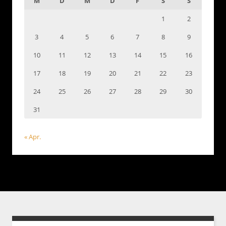
M
D
M
D
F
S
S
1
2
3
4
5
6
7
8
9
10
11
12
13
14
15
16
17
18
19
20
21
22
23
24
25
26
27
28
29
30
31
« Apr.