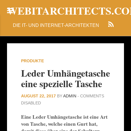
WEBITARCHITECTS.C
DIE IT- UND INTERNET-ARCHITEKTEN
PRODUKTE
Leder Umhängetasche
eine spezielle Tasche
AUGUST 22, 2017
BY
ADMIN
-
COMMENTS
DISABLED
Eine Leder Umhängetasche ist eine Art
von Tasche, welche einen Gurt hat,
damit diese über eine der Schultern