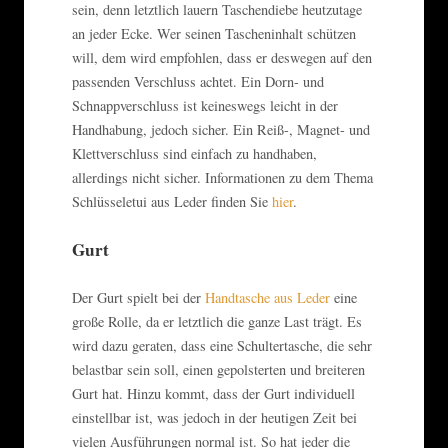
sein, denn letztlich lauern Taschendiebe heutzutage
an jeder Ecke. Wer seinen Tascheninhalt schützen
will, dem wird empfohlen, dass er deswegen auf den
passenden Verschluss achtet. Ein Dorn- und
Schnappverschluss ist keineswegs leicht in der
Handhabung, jedoch sicher. Ein Reiß-, Magnet- und
Klettverschluss sind einfach zu handhaben,
allerdings nicht sicher. Informationen zu dem Thema
Schlüsseletui aus Leder finden Sie
hier
.
Gurt
Der Gurt spielt bei der
Handtasche aus Leder
eine
große Rolle, da er letztlich die ganze Last trägt. Es
wird dazu geraten, dass eine Schultertasche, die sehr
belastbar sein soll, einen gepolsterten und breiteren
Gurt hat. Hinzu kommt, dass der Gurt individuell
einstellbar ist, was jedoch in der heutigen Zeit bei
vielen Ausführungen normal ist. So hat jeder die