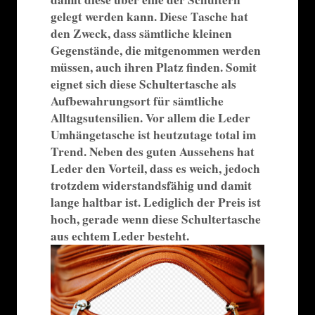
gelegt werden kann. Diese Tasche hat
den Zweck, dass sämtliche kleinen
Gegenstände, die mitgenommen werden
müssen, auch ihren Platz finden. Somit
eignet sich diese Schultertasche als
Aufbewahrungsort für sämtliche
Alltagsutensilien. Vor allem die Leder
Umhängetasche ist heutzutage total im
Trend. Neben des guten Aussehens hat
Leder den Vorteil, dass es weich, jedoch
trotzdem widerstandsfähig und damit
lange haltbar ist. Lediglich der Preis ist
hoch, gerade wenn diese Schultertasche
aus echtem Leder besteht.