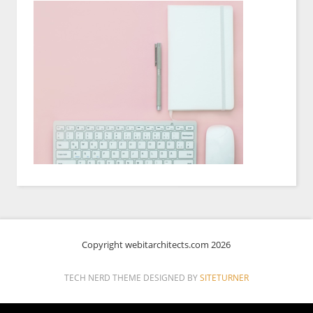
Copyright webitarchitects.com 2026
TECH NERD THEME DESIGNED BY
SITETURNER