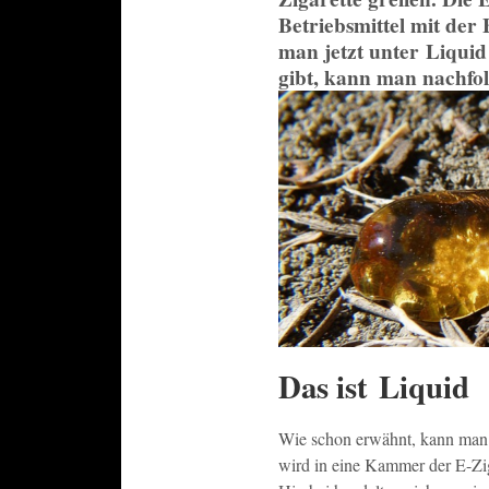
Betriebsmittel mit der
man jetzt unter Liquid
gibt, kann man nachfo
Das ist Liquid
Wie schon erwähnt, kann man e
wird in eine Kammer der E-Zig