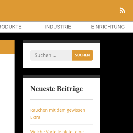
RODUKTE
INDUSTRIE
EINRICHTUNG
Neueste Beiträge
Rauchen mit dem gewissen
Extra
Welche Vorteile bietet eine