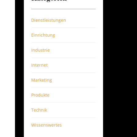
Dienstleistungen
Einrichtung
Industrie
Internet
Marketing
Produkte
Technik
Wissenswertes