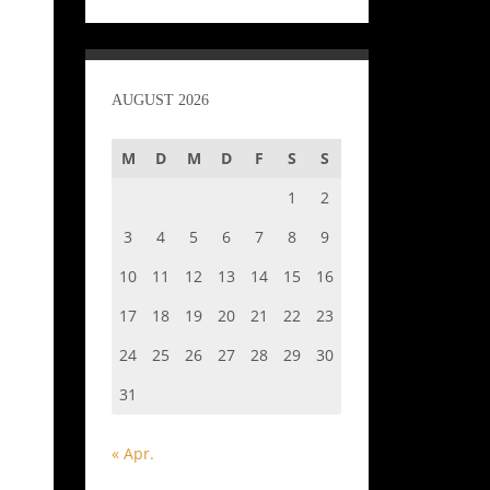
AUGUST 2026
M
D
M
D
F
S
S
1
2
3
4
5
6
7
8
9
10
11
12
13
14
15
16
17
18
19
20
21
22
23
24
25
26
27
28
29
30
31
« Apr.