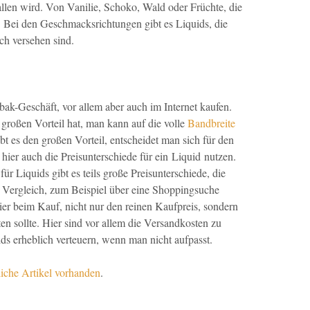
llen wird. Von Vanilie, Schoko, Wald oder Früchte, die
. Bei den Geschmacksrichtungen gibt es Liquids, die
ch versehen sind.
ak-Geschäft, vor allem aber auch im Internet kaufen.
 großen Vorteil hat, man kann auf die volle
Bandbreite
bt es den großen Vorteil, entscheidet man sich für den
hier auch die Preisunterschiede für ein Liquid nutzen.
ür Liquids gibt es teils große Preisunterschiede, die
n Vergleich, zum Beispiel über eine Shoppingsuche
er beim Kauf, nicht nur den reinen Kaufpreis, sondern
n sollte. Hier sind vor allem die Versandkosten zu
s erheblich verteuern, wenn man nicht aufpasst.
liche Artikel vorhanden
.