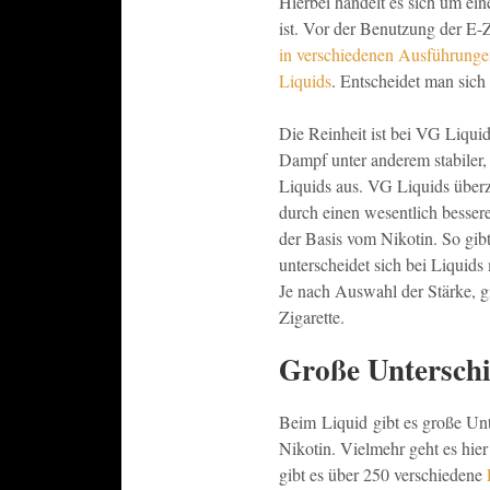
Hierbei handelt es sich um ei
ist. Vor der Benutzung der E-
in verschiedenen Ausführung
Liquids
. Entscheidet man sich 
Die Reinheit ist bei VG Liquid
Dampf unter anderem stabiler, 
Liquids aus. VG Liquids überz
durch einen wesentlich besser
der Basis vom Nikotin. So gib
unterscheidet sich bei Liquids
Je nach Auswahl der Stärke, g
Zigarette.
Große Unterschi
Beim Liquid gibt es große Unte
Nikotin. Vielmehr geht es hi
gibt es über 250 verschiedene