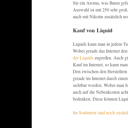
Sie ein Aroma, was Ihnen gefa
Auswahl ist mit 250 sehr groß
auch mit Nikotin zusätzlich no
Kauf von Liquid
Liquids kann man in jedem Tab
Wobei gerade das Internet den
der Liquids
zugreifen. Auch gi
Kauf im Internet, so kann man 
Den zwischen den Herstellern f
gerade im Internet durch eine
sichtbar werden. Wobei man hi
auch auf die Nebenkosten achte
bedenken. Diese können Liquid
Im Sortiment sind noch zusätz