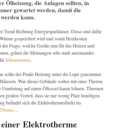
r Ölheizung, die Anlagen sollten, in
immer gewartet werden, damit die
t werden kann.
er Trend Richtung Energiesparhäuser. Diese sind dafür
r Wärme gespeichert wird und somit Heizkosten
 der Frage, welche Geräte nun für das Heizen und
en, gehen die Meinungen sehr stark auseinander.
die
Infrarotsauna
.
au sollte der Punkt Heizung unter die Lupe genommen
 Häusern. War dieses Gebäude vorher mit einer Therme
die Umrüstung auf einen Ölkessel kaum lohnen. Thermen
n großen Vorteil, dass sie nur wenig Platz benötigen.
g befindet sich die Elektrothermedirekt im
 Thema
…
 einer Elektrotherme