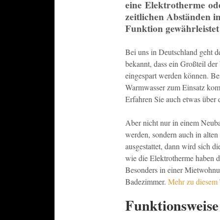
eine Elektrotherme ode
zeitlichen Abständen 
Funktion gewährleiste
Bei uns in Deutschland geht d
bekannt, dass ein Großteil de
eingespart werden können. Bei
Warmwasser zum Einsatz komm
Erfahren Sie auch etwas über 
Aber nicht nur in einem Neub
werden, sondern auch in alten
ausgestattet, dann wird sich 
wie die Elektrotherme haben de
Besonders in einer Mietwohnun
Badezimmer.
Mehr zu diesem
Funktionsweise