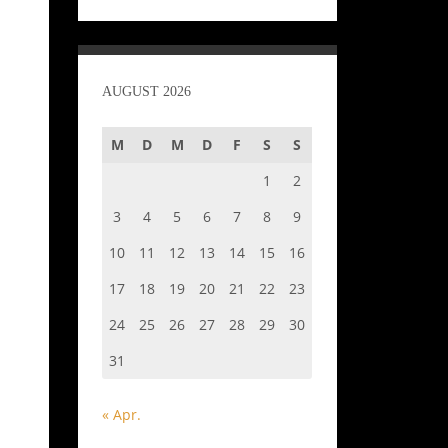
AUGUST 2026
M
D
M
D
F
S
S
1
2
3
4
5
6
7
8
9
10
11
12
13
14
15
16
17
18
19
20
21
22
23
24
25
26
27
28
29
30
31
« Apr.