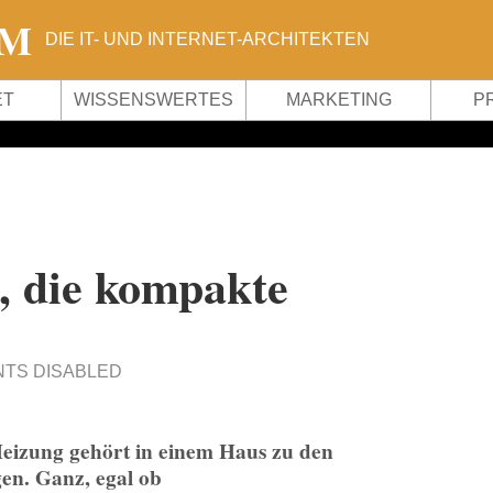
OM
DIE IT- UND INTERNET-ARCHITEKTEN
ET
WISSENSWERTES
MARKETING
P
, die kompakte
TS DISABLED
izung gehört in einem Haus zu den
en. Ganz, egal ob