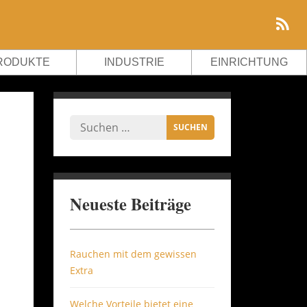
RODUKTE
INDUSTRIE
EINRICHTUNG
Neueste Beiträge
Rauchen mit dem gewissen
Extra
Welche Vorteile bietet eine