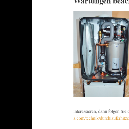
Wartungen beac
interessieren, dann folgen Sie
a.com/technik/durchlauferhitze