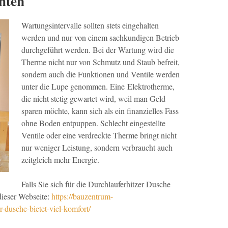
hten
Wartungsintervalle sollten stets eingehalten
werden und nur von einem sachkundigen Betrieb
durchgeführt werden. Bei der Wartung wird die
Therme nicht nur von Schmutz und Staub befreit,
sondern auch die Funktionen und Ventile werden
unter die Lupe genommen. Eine Elektrotherme,
die nicht stetig gewartet wird, weil man Geld
sparen möchte, kann sich als ein finanzielles Fass
ohne Boden entpuppen. Schlecht eingestellte
Ventile oder eine verdreckte Therme bringt nicht
nur weniger Leistung, sondern verbraucht auch
zeitgleich mehr Energie.
Falls Sie sich für die Durchlauferhitzer Dusche
 dieser Webseite:
https://bauzentrum-
r-dusche-bietet-viel-komfort/