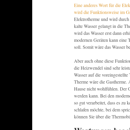
Eine anderes Wort für die Elek
wird die Funktionsweise im Gr
Elektrotherme und wird durch 
kalte Wasser gelangt in die T
wird das Wasser erst dann erhi
modernen Geräten kann eine T
soll. Somit wäre das Wasser b
Aber auch ohne diese Funktio
die Heizwendel sind sehr lei
Wasser auf die voreingestellte
Therme wäre die Gastherme. Ab
Hause nicht wohlfühlen. Der G
werden kann. Bei den modernen
so gut verarbeitet, dass es zu
schlafen möchte, bei dem spri
können Sie über die Thermobi