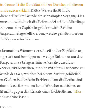
trotherme ist die Durchlauferhitzer Dusche, mit diesem
unde schon erklärt
. Kaltes Wasser fließt in die
diese erhitzt. Im Grunde ein sehr simpler Vorgang. Das
herme und wird durch die Heizwendel erhitzt. Allerdings
tzt, wenn eine Zapfstelle geöffnet wird. Bei den
emperatur eingestellt werden, welche gehalten werden
eim Zapfen schneller warm.
n kommt das Warmwasser schnell an der Zapfstelle an,
stungsstark und benötigen nur wenige Sekunden um das
 Temperatur zu bringen. Eine Alternative zu dieser
er es gibt Menschen, die sich mit einer Gastherme zu
rund: das Gas, welches bei einem Austritt gefährlich
 Geräten ist dies kein Problem, denn die Geräte sind
 keinem Austritt kommen kann. Wer aber nachts besser
cht nichts gegen den Einsatz einer Elektrotherme.
Hier
ndmaschine lesen.