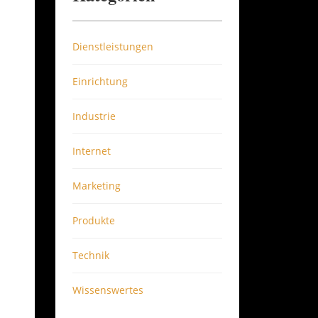
Dienstleistungen
Einrichtung
Industrie
Internet
Marketing
Produkte
Technik
Wissenswertes