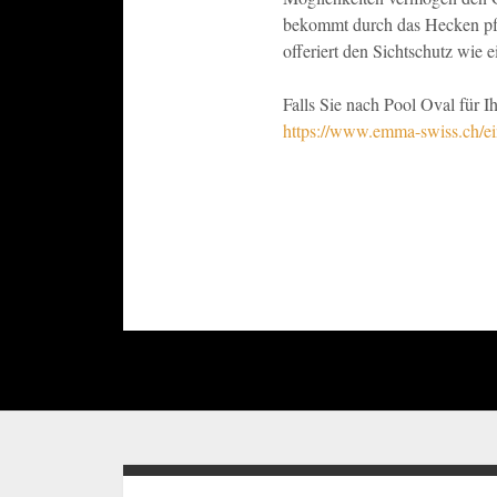
bekommt durch das Hecken pfl
offeriert den Sichtschutz wie
Falls Sie nach Pool Oval für I
https://www.emma-swiss.ch/ei