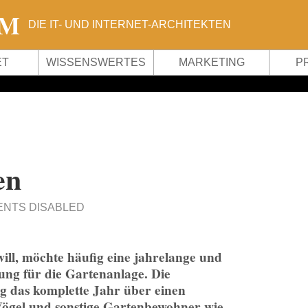
OM
DIE IT- UND INTERNET-ARCHITEKTEN
ET
WISSENSWERTES
MARKETING
P
en
NTS DISABLED
ll, möchte häufig eine jahrelange und
g für die Gartenanlage. Die
 das komplette Jahr über einen
Vögel und sonstige Gartenbewohner wie