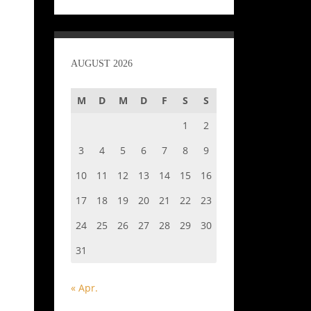
AUGUST 2026
M
D
M
D
F
S
S
1
2
3
4
5
6
7
8
9
10
11
12
13
14
15
16
17
18
19
20
21
22
23
24
25
26
27
28
29
30
31
« Apr.