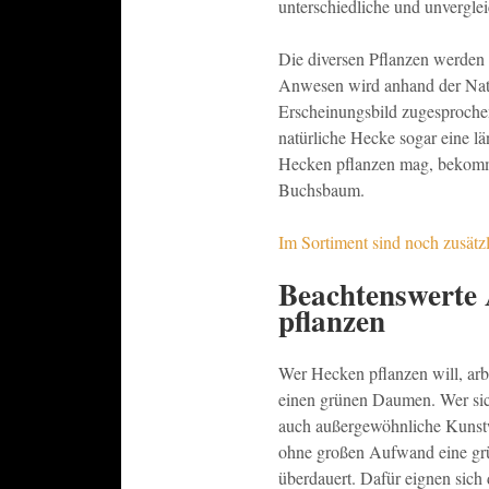
unterschiedliche und unverglei
Die diversen Pflanzen werden 
Anwesen wird anhand der Natu
Erscheinungsbild zugesproche
natürliche Hecke sogar eine l
Hecken pflanzen mag, bekomm
Buchsbaum.
Im Sortiment sind noch zusätz
Beachtenswerte
pflanzen
Wer Hecken pflanzen will, arbe
einen grünen Daumen. Wer sic
auch außergewöhnliche Kunstw
ohne großen Aufwand eine grü
überdauert. Dafür eignen sich