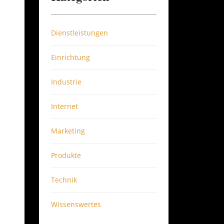
Dienstleistungen
Einrichtung
Industrie
Internet
Marketing
Produkte
Technik
Wissenswertes