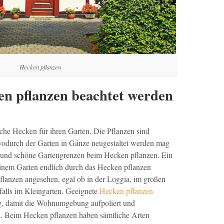
Hecken pflanzen
n pflanzen beachtet werden
iche Hecken für ihren Garten. Die Pflanzen sind
wodurch der Garten in Gänze neugestaltet werden mag
e und schöne Gartengrenzen beim Hecken pflanzen. Ein
inem Garten endlich durch das Hecken pflanzen
e Pflanzen angesehen, egal ob in der Loggia, im großen
alls im Kleingarten. Geeignete
Hecken pflanzen
ng, damit die Wohnumgebung aufpoliert und
d. Beim Hecken pflanzen haben sämtliche Arten