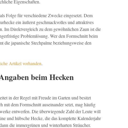
chliche Eigenschaften.
als Folge für verschiedene Zwecke eingesetzt. Dem
rhecke ein äußerst geschmackvolles und attraktives
n. Im Direktvergleich zu dem gewöhnlichen Zaun ist die
ängerfristige Problemlösung. Wer den Formschnitt beim
t die japanische Stechpalme beziehungsweise den
liche Artikel vorhanden
.
 Angaben beim Hecken
itet in der Regel mit Freude im Garten und besitzt
h mit dem Formschnitt auseinander setzt, mag häufig
erke entwerfen. Die überwiegende Zahl der Leute will
ne und hübsche Hecke, die das komplette Kalenderjahr
 dann die immergrünen und winterharten Sträucher.