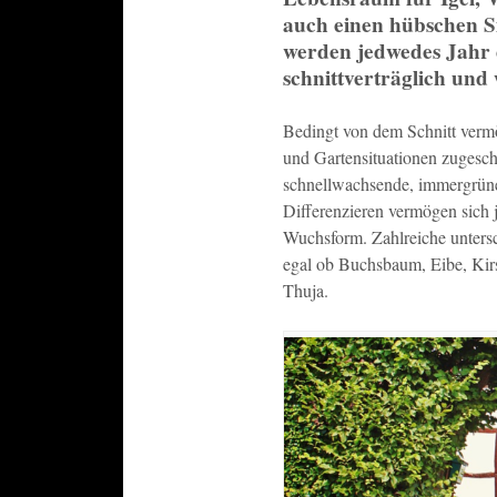
auch einen hübschen Si
werden jedwedes Jahr d
schnittverträglich und
Bedingt von dem Schnitt verm
und Gartensituationen zugesc
schnellwachsende, immergrün
Differenzieren vermögen sich j
Wuchsform. Zahlreiche unters
egal ob Buchsbaum, Eibe, Kirs
Thuja.