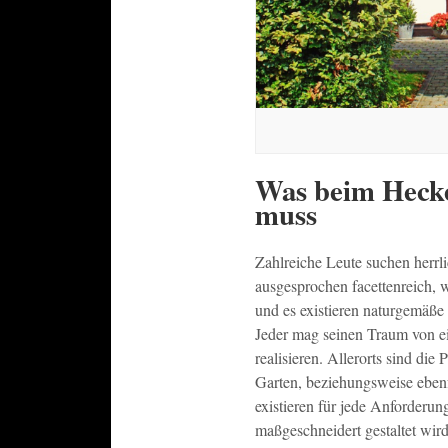
Was beim Hecke
muss
Zahlreiche Leute suchen herrl
ausgesprochen facettenreich, 
und es existieren naturgemäß
Jeder mag seinen Traum von e
realisieren. Allerorts sind di
Garten, beziehungsweise ebenf
existieren für jede Anforderu
maßgeschneidert gestaltet wir