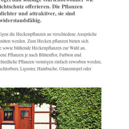
chtschutz offerieren. Die Pflanzen
ichter und attraktiver, sie sind
 widerstandsfähig.
ögen die Heckenpflanzen an verschiedene Ansprüche
hnitten werden. Zum Hecken pflanzen bieten sich
e sowie blühende Heckenpflanzen zur Wahl an.
ene Pflanzen je nach Blütenflor, Farbton und
chiedliche Pflanzen vermögen einfach erworben werden,
chlorbeer, Liguster, Hainbuche, Glanzmispel oder