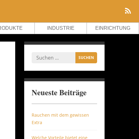
RODUKTE
INDUSTRIE
EINRICHTUNG
Neueste Beiträge
Rauchen mit dem gewissen
Extra
Welche Vorteile bietet eine