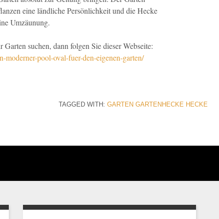
anzen eine ländliche Persönlichkeit und die Hecke
 eine Umzäunung.
hr Garten suchen, dann folgen Sie dieser Webseite:
n-moderner-pool-oval-fuer-den-eigenen-garten/
TAGGED WITH:
GARTEN
GARTENHECKE
HECKE