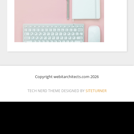
Copyright webitarchitects.com 2026
TECH NERD THEME DESIGNED BY
SITETURNER