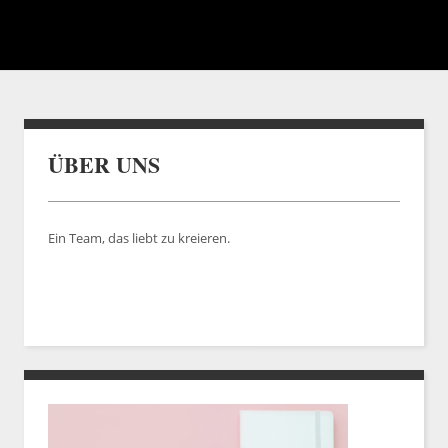
ÜBER UNS
Ein Team, das liebt zu kreieren.