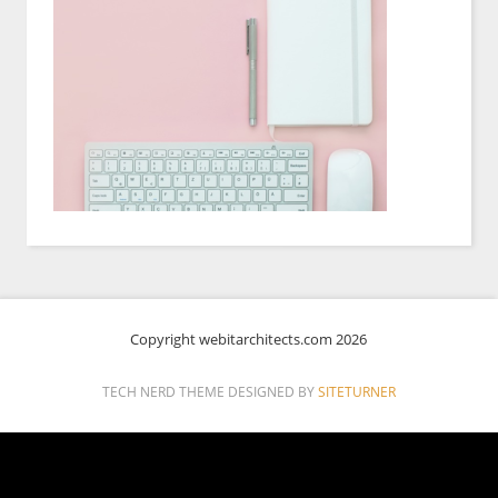
Copyright webitarchitects.com 2026
TECH NERD THEME DESIGNED BY
SITETURNER