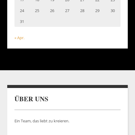
24
25
26
27
28
29
30
31
« Apr.
ÜBER UNS
Ein Team, das liebt zu kreieren.