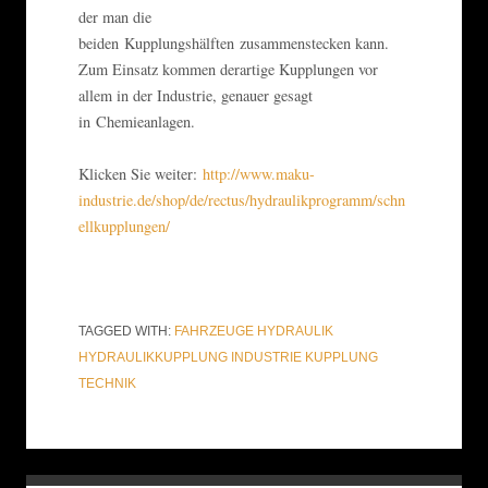
der man die
beiden Kupplungshälften zusammenstecken kann.
Zum Einsatz kommen derartige Kupplungen vor
allem in der Industrie, genauer gesagt
in Chemieanlagen.
Klicken Sie weiter:
http://www.maku-
industrie.de/shop/de/rectus/hydraulikprogramm/schn
ellkupplungen/
TAGGED WITH:
FAHRZEUGE
HYDRAULIK
HYDRAULIKKUPPLUNG
INDUSTRIE
KUPPLUNG
TECHNIK