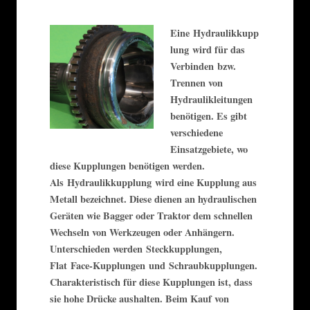
Eine Hydraulikkupp
lung wird für das
Verbinden bzw.
Trennen von
Hydraulikleitungen
benötigen. Es gibt
verschiedene
Einsatzgebiete, wo
diese Kupplungen benötigen werden.
Als Hydraulikkupplung wird eine Kupplung aus
Metall bezeichnet. Diese dienen an hydraulischen
Geräten wie Bagger oder Traktor dem schnellen
Wechseln von Werkzeugen oder Anhängern.
Unterschieden werden Steckkupplungen,
Flat Face-Kupplungen und Schraubkupplungen.
Charakteristisch für diese Kupplungen ist, dass
sie hohe Drücke aushalten. Beim Kauf von