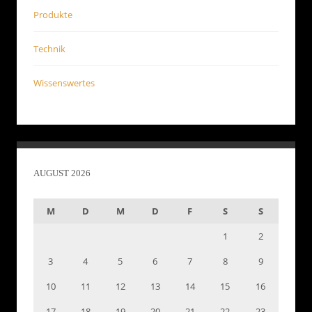
Produkte
Technik
Wissenswertes
AUGUST 2026
M
D
M
D
F
S
S
1
2
3
4
5
6
7
8
9
10
11
12
13
14
15
16
17
18
19
20
21
22
23