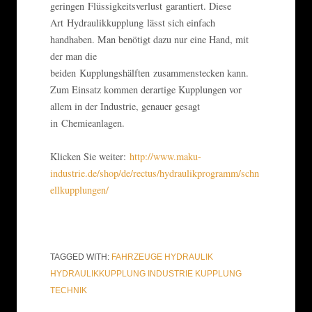
geringen Flüssigkeitsverlust garantiert. Diese
Art Hydraulikkupplung lässt sich einfach
handhaben. Man benötigt dazu nur eine Hand, mit
der man die
beiden Kupplungshälften zusammenstecken kann.
Zum Einsatz kommen derartige Kupplungen vor
allem in der Industrie, genauer gesagt
in Chemieanlagen.
Klicken Sie weiter:
http://www.maku-
industrie.de/shop/de/rectus/hydraulikprogramm/schn
ellkupplungen/
TAGGED WITH:
FAHRZEUGE
HYDRAULIK
HYDRAULIKKUPPLUNG
INDUSTRIE
KUPPLUNG
TECHNIK