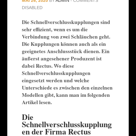
MAI 26, 2020
BY
ADMIN
-
COMMENTS
DISABLED
Die Schnellverschlusskupplungen sind
sehr effizient, wenn es um die
Verbindung von zwei Schläuchen geht.
Die Kupplungen können auch als ein
geeignetes Anschlussstück dienen. Ein
äußerst angesehener Produzent ist
dabei Rectus. Wo diese
Schnellverschlusskupplungen
eingesetzt werden und welche
Unterschiede es zwischen den einzelnen
Modellen gibt, kann man im folgenden
Artikel lesen.
Die
Schnellverschlusskupplung
en der Firma Rectus