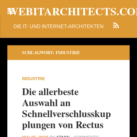
WEBITARCHITECTS.C
DIE IT- UND INTERNET-ARCHITEKTEN
SCHLAGWORT:
INDUSTRIE
INDUSTRIE
Die allerbeste
Auswahl an
Schnellverschlusskup
plungen von Rectus