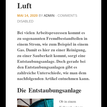
Luft
MAI 14, 2020
BY
ADMIN
-
COMMENTS
DISABLED
Bei vielen Arbeitsprozessen kommt es
zu sogenannten Fremdbestandteilen in
einem Strom, wie zum Beispiel in einem
Gas. Damit es hier zu einer Reinigung,
zu einer Sauberkeit kommt, sorgt eine
Entstaubungsanlage. Doch gerade bei
den Entstaubungsanlagen gibt es
zahlreiche Unterschiede, wie man dem
nachfolgenden Artikel entnehmen kann.
Die Entstaubungsanlage
Ob in einem