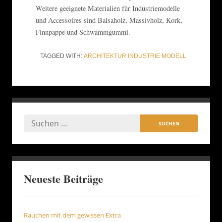
Weitere geeignete Materialien für Industriemodelle
und Accessoires sind Balsaholz, Massivholz, Kork,
Finnpappe und Schwammgummi.
TAGGED WITH:
ARCHITEKTUR
INDUSTRIE
MODELL
Neueste Beiträge
Rauchen mit dem gewissen Extra