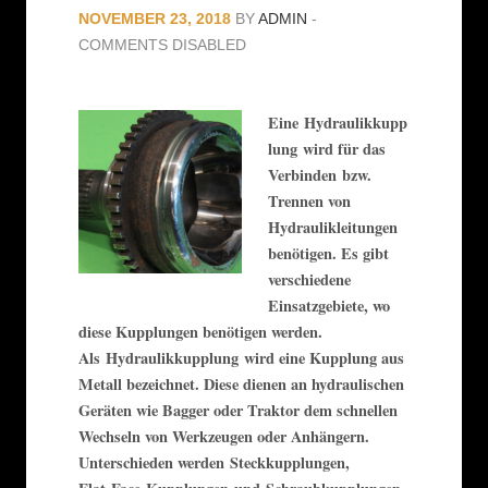
NOVEMBER 23, 2018
BY
ADMIN
-
COMMENTS DISABLED
Eine Hydraulikkupp
lung wird für das
Verbinden bzw.
Trennen von
Hydraulikleitungen
benötigen. Es gibt
verschiedene
Einsatzgebiete, wo
diese Kupplungen benötigen werden.
Als Hydraulikkupplung wird eine Kupplung aus
Metall bezeichnet. Diese dienen an hydraulischen
Geräten wie Bagger oder Traktor dem schnellen
Wechseln von Werkzeugen oder Anhängern.
Unterschieden werden Steckkupplungen,