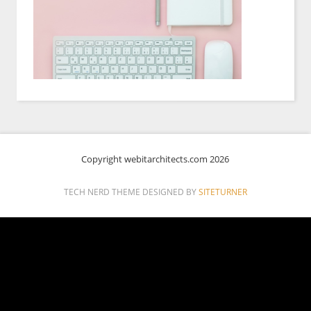
Copyright webitarchitects.com 2026
TECH NERD THEME DESIGNED BY
SITETURNER