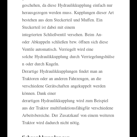
geschehen, da diese Hydraulikkupplung einfach nur
herausgezogen werden muss. Kupplungen dieser Art
bestehen aus dem Steckerteil und Muffen. Ein
Steckerteil ist dabei mit einem
integrierten Schließventil versehen. Beim An-
oder Abkuppeln schließen bzw. öffnen sich diese
Ventile automatisch. Verriegelt wird eine
solche Hydraulikkupplung durch Verriegelungshülse
n oder durch Kugeln.
Derartige Hydraulikkupplungen findet man an
Traktoren oder an anderen Fahrzeugen, an die
verschiedene Gerätschaften angekuppelt werden
können. Dank einer
derartigen Hydraulikkupplung wird zum Beispiel
aus der Traktor multifunktionsfähigfür verschiedene
Arbeitsbereiche. Der Zusatzkauf von einem weiteren
Traktor wird dadurch nicht nötig.